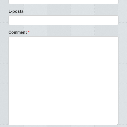
E-posta
Comment
*