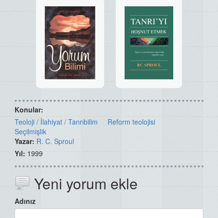
Konular:
Teoloji / İlahiyat / Tanrıbilim
Reform teolojisi
Seçilmişlik
Yazar:
R. C. Sproul
Yıl:
1999
Yeni yorum ekle
Adınız