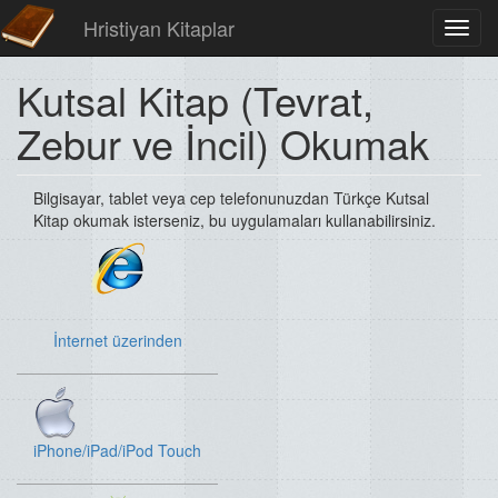
Hristiyan Kitaplar
Toggl
navig
Kutsal Kitap (Tevrat,
Zebur ve İncil) Okumak
Bilgisayar, tablet veya cep telefonunuzdan Türkçe Kutsal
Kitap okumak isterseniz, bu uygulamaları kullanabilirsiniz.
İnternet üzerinden
iPhone/iPad/iPod Touch