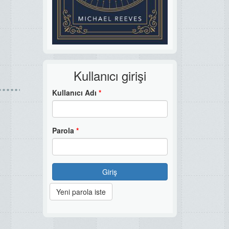
Kullanıcı girişi
Kullanıcı Adı
*
Parola
*
Giriş
Yeni parola iste