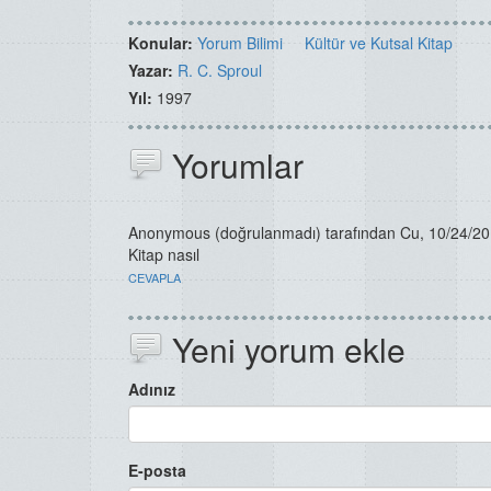
Konular:
Yorum Bilimi
Kültür ve Kutsal Kitap
Yazar:
R. C. Sproul
Yıl:
1997
Yorumlar
Anonymous (doğrulanmadı)
tarafından Cu, 10/24/201
Kitap nasıl
CEVAPLA
Yeni yorum ekle
Adınız
E-posta