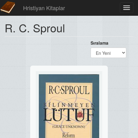
Hristiyan Kitaplar
Toggl
navig
R. C. Sproul
Sıralama