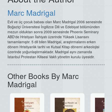
Marc Madrigal
Evli ve üç çocuk babası olan Marc Madrigal 2006 senesinde
Boğaziçi Üniversitesi İngilizce Dili ve Edebiyat bölümünden
mezun olduktan sonra 2009 senesinde Phoenix Seminary
ABD'de Hristiyan İlahiyatı üzerinde Yüksek Lisansını
tamamlamıştır. 5 dil bilen Madrigal, araştırmalarını erken
dönem Hristiyanlık tarihi ve Kutsal Kitap dönemi arkeolojisi
üzerinde yoğunlaştırmaktadır. Madrigal aynı zamanda
İstanbul Protestan Kilisesi Vakfı yönetim kurulu üyesidir.
Other Books By Marc
Madrigal