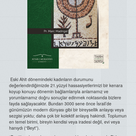
Eski Ahit dönemindeki kadınların durumunu
değerlendirdiğimizde 21.yüzyıl hassasiyetlerimizi bir kenara
koyup konuyu dönemin bağlamlarıyla anlamamız ve
yorumlamamız doğru sonuçlar edinmek noktasında bizlere
fayda sağlayacaktır. Bundan 3000 sene önce İsrail’de
günümüzün modern dünyası gibi bir bireysellik anlayışı veya
sezgisi yoktu; daha çok bir kolektif anlayış hakimdi. Toplumun
en temel birimi, bireyin kendisi veya iradesi değil, evi veya
hanıydı (“Beyt”).