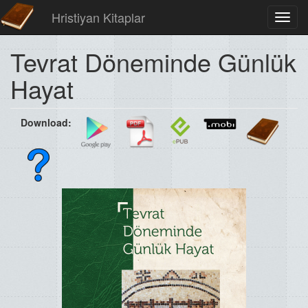
Hristiyan Kitaplar
Toggl
navig
Tevrat Döneminde Günlük
Hayat
Download: