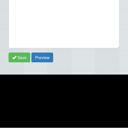
Save
Preview