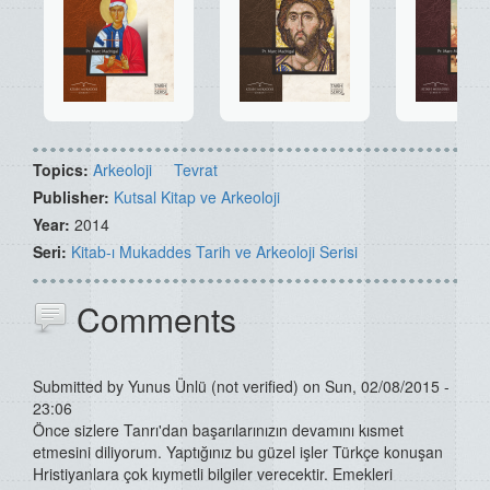
Topics:
Arkeoloji
Tevrat
Publisher:
Kutsal Kitap ve Arkeoloji
Year:
2014
Seri:
Kitab-ı Mukaddes Tarih ve Arkeoloji Serisi
Comments
Submitted by
Yunus Ünlü (not verified)
on Sun, 02/08/2015 -
23:06
Önce sizlere Tanrı'dan başarılarınızın devamını kısmet
etmesini diliyorum. Yaptığınız bu güzel işler Türkçe konuşan
Hristiyanlara çok kıymetli bilgiler verecektir. Emekleri