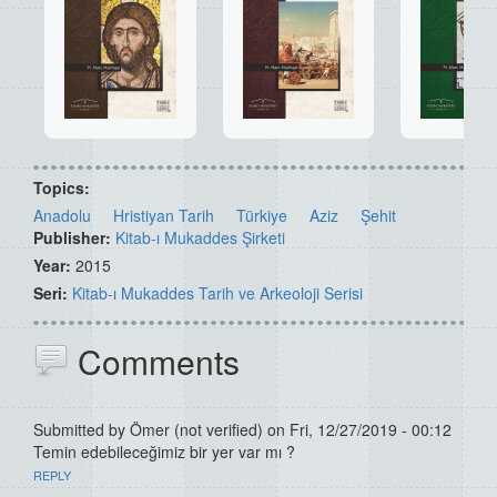
Topics:
Anadolu
Hristiyan Tarih
Türkiye
Aziz
Şehit
Publisher:
Kitab-ı Mukaddes Şirketi
Year:
2015
Seri:
Kitab-ı Mukaddes Tarih ve Arkeoloji Serisi
Comments
Submitted by
Ömer (not verified)
on Fri, 12/27/2019 - 00:12
Temin edebileceğimiz bir yer var mı ?
REPLY