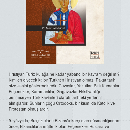
Hristiyan Türk; kulağa ne kadar yabancı bir kavram değil mi?
Kimileri diyecek ki; bir Türk’ten Hristiyan olmaz. Fakat tarih
bize aksini göstermektedir. Çuvaşlar, Yakutlar, Batı Kumanlar,
Peçenekler, Karamanlılar, Gagavuzlar Hristiyanlığı
benimseyen Türk kavimleri olarak tarihteki yerlerini
almışlardır. Bunların çoğu Ortodoks, bir kısmı da Katolik ve
Protestan olmuşlardır.
9. yüzyılda, Selçukluların Bizans’a karşı olan düşmanlığından
önce, Bizanslılarla müttefik olan Peçenekler Ruslara ve