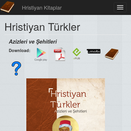
Hristiyan Kitaplar
Toggl
navig
Hristiyan Türkler
Azizleri ve Şehitleri
Download: