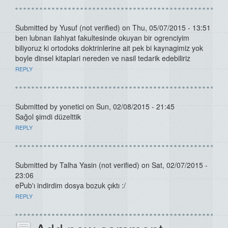
Submitted by
Yusuf (not verified)
on Thu, 05/07/2015 - 13:51
ben lubnan ilahiyat fakultesinde okuyan bir ogrenciyim
biliyoruz ki ortodoks doktrinlerine ait pek bi kaynagimiz yok
boyle dinsel kitaplari nereden ve nasil tedarik edebiliriz
REPLY
Submitted by
yonetici
on Sun, 02/08/2015 - 21:45
Sağol şimdi düzelttik
REPLY
Submitted by
Talha Yasin (not verified)
on Sat, 02/07/2015 -
23:06
ePub'ı indirdim dosya bozuk çıktı :/
REPLY