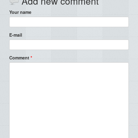
Add new comment
Your name
E-mail
Comment
*