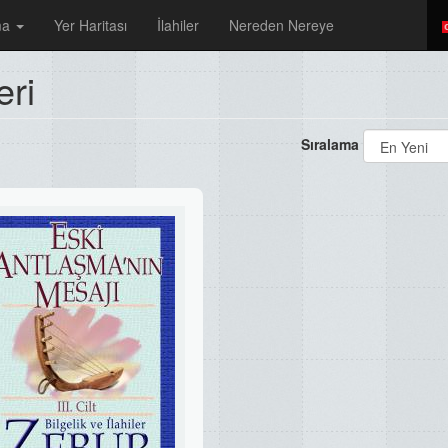
ma
Yer Haritası
İlahiler
Nereden Nereye
eri
Sıralama