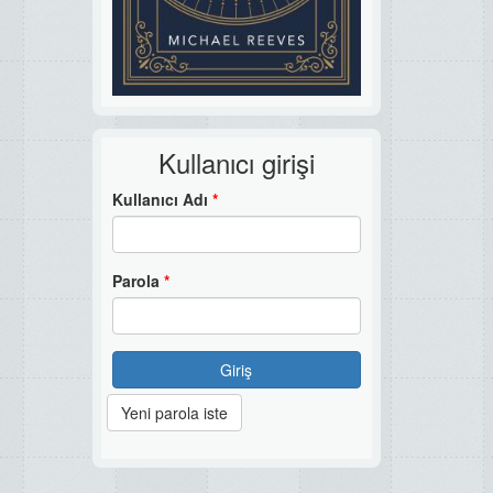
Kullanıcı girişi
Kullanıcı Adı
*
Parola
*
Giriş
Yeni parola iste