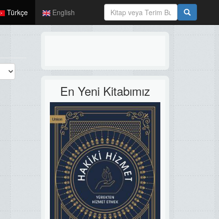
Türkçe
English
En Yeni Kitabımız