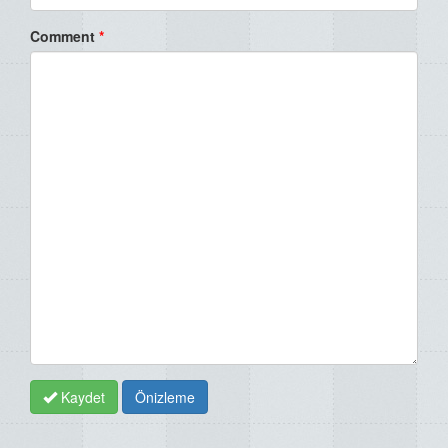
Comment
*
Kaydet
Önizleme