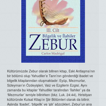
Kültürümüzde Zebur olarak bilinen kitap, Eski Antlaşma’nın
bir bölümü olup Yahudiler’e Tanrı’nın gönderdiği ibadet ve
bilgelik kitaplarından oluşmaktadır: Eyüp, Mezmurlar,
Süleyman’ın Özdeyişleri, Vaiz ve Ezgilerin Ezgisi. Aynı
zamanda bu kitaplar Yahudiler tarafından ‘İlahiler’ ya da
‘Mezmurlar’ ismiyle bilinirken (bkz. Luk. 24:44), Hıristiyan
kültüründe Kutsal Kitap’ın Şiir Bölümleri olarak da bilinir.
Aslında ‘ibadet’, ‘bilgelik’ ve ‘şiir’ sözcükleri, Zebur’un ana