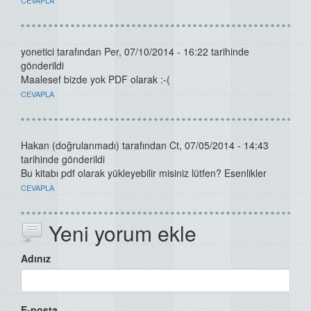
CEVAPLA
yonetici
tarafından Per, 07/10/2014 - 16:22 tarihinde
gönderildi
Maalesef bizde yok PDF olarak :-(
CEVAPLA
Hakan (doğrulanmadı)
tarafından Ct, 07/05/2014 - 14:43
tarihinde gönderildi
Bu kitabı pdf olarak yükleyebilir misiniz lütfen? Esenlikler
CEVAPLA
Yeni yorum ekle
Adınız
E-posta