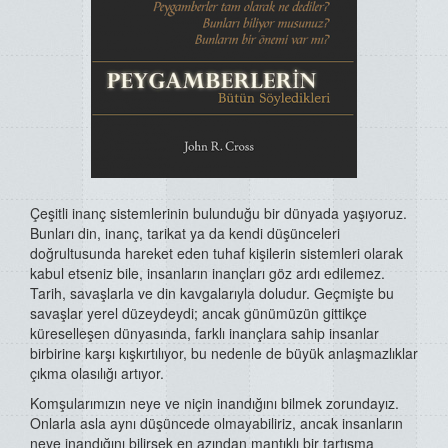
Çeşitli inanç sistemlerinin bulunduğu bir dünyada yaşıyoruz.
Bunları din, inanç, tarikat ya da kendi düşünceleri
doğrultusunda hareket eden tuhaf kişilerin sistemleri olarak
kabul etseniz bile, insanların inançları göz ardı edilemez.
Tarih, savaşlarla ve din kavgalarıyla doludur. Geçmişte bu
savaşlar yerel düzeydeydi; ancak günümüzün gittikçe
küreselleşen dünyasında, farklı inançlara sahip insanlar
birbirine karşı kışkırtılıyor, bu nedenle de büyük anlaşmazlıklar
çıkma olasılığı artıyor.
Komşularımızın neye ve niçin inandığını bilmek zorundayız.
Onlarla asla aynı düşüncede olmayabiliriz, ancak insanların
neye inandığını bilirsek en azından mantıklı bir tartışma