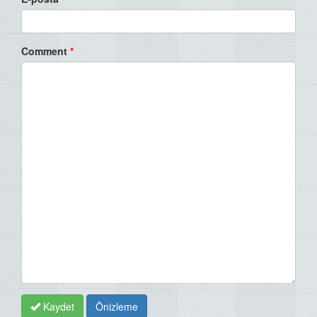
Comment
*
Kaydet
Önizleme