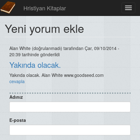
Hristiyan Kitaplar
Toggl
navig
Yeni yorum ekle
Alan White (doğrulanmadı)
tarafından Çar, 09/10/2014 -
20:39 tarihinde gönderildi
Yakında olacak.
Yakında olacak. Alan White www.goodseed.com
cevapla
Adınız
E-posta