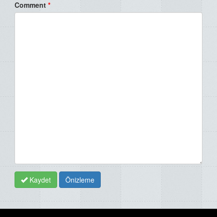
Comment
*
Kaydet
Önizleme