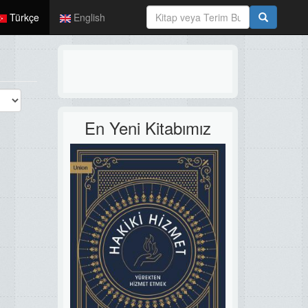
Türkçe
English
En Yeni Kitabımız