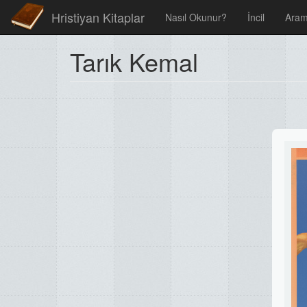
Hristiyan Kitaplar
Nasıl Okunur?
İncil
Ara
Tarık Kemal