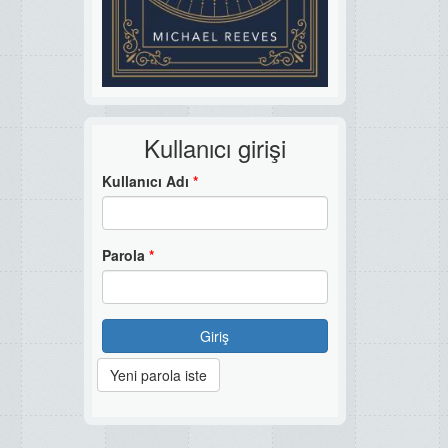
Kullanıcı girişi
Kullanıcı Adı
*
Parola
*
Giriş
Yeni parola iste