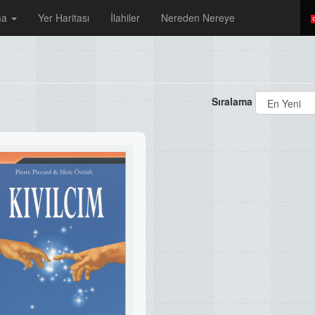
ma
Yer Haritası
İlahiler
Nereden Nereye
Sıralama