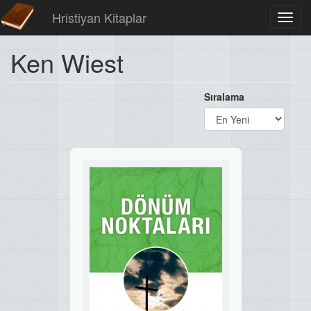
Hristiyan Kitaplar
Toggl
navig
Ken Wiest
Sıralama