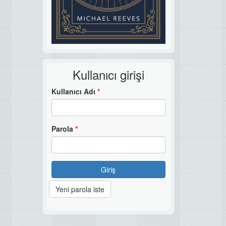
Kullanıcı girişi
Kullanıcı Adı
*
Parola
*
Giriş
Yeni parola iste