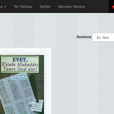
ma
Yer Haritası
İlahiler
Nereden Nereye
Sıralama