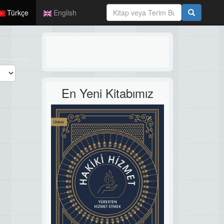
Türkçe
English
En Yeni Kitabımız