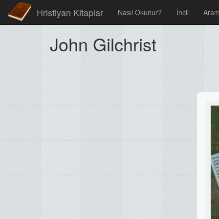
Hristiyan Kitaplar
Nasıl Okunur?
İncil
Ara
John Gilchrist