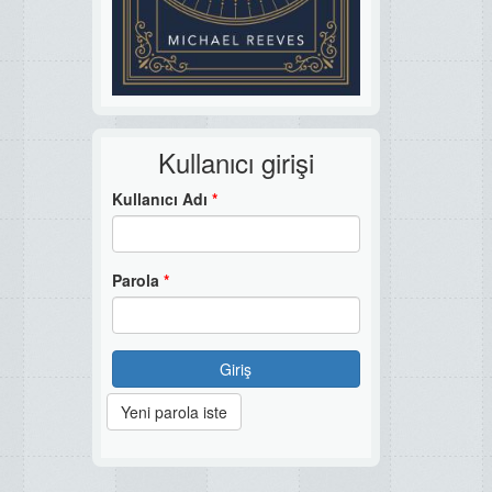
Kullanıcı girişi
Kullanıcı Adı
*
Parola
*
Giriş
Yeni parola iste