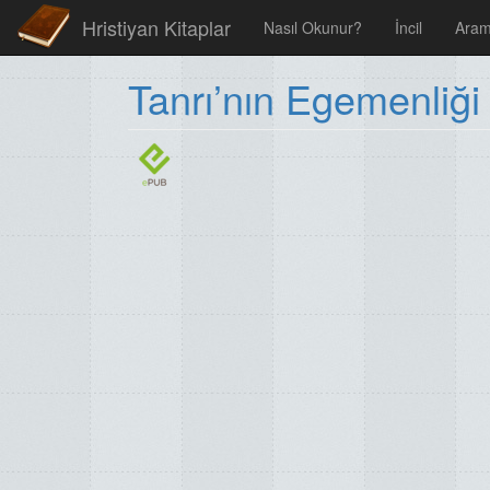
Hristiyan Kitaplar
Nasıl Okunur?
İncil
Ara
Tanrı’nın Egemenliği