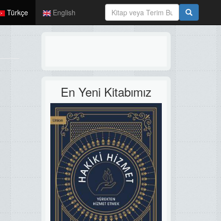
Türkçe
English
En Yeni Kitabımız