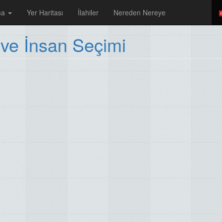
ma
Yer Haritası
İlahiler
Nereden Nereye
 ve İnsan Seçimi