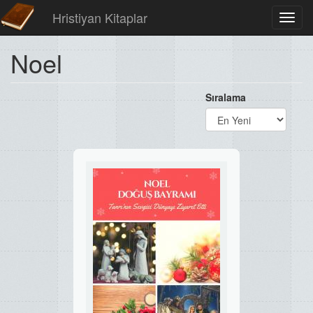
Hristiyan Kitaplar
Toggl
navig
Noel
Sıralama