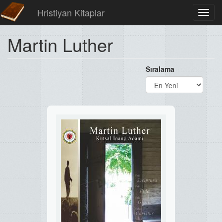
Hristiyan Kitaplar
Toggl
navig
Martin Luther
Sıralama