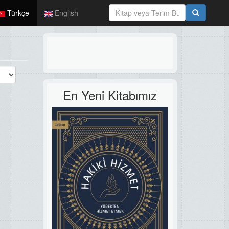
Türkçe
English
En Yeni Kitabımız