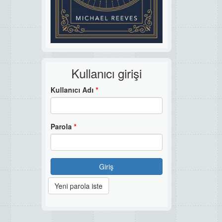
Kullanıcı girişi
Kullanıcı Adı
*
Parola
*
Giriş
Yeni parola iste