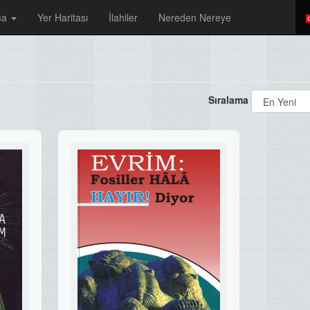
ma
Yer Haritası
İlahiler
Nereden Nereye
Sıralama