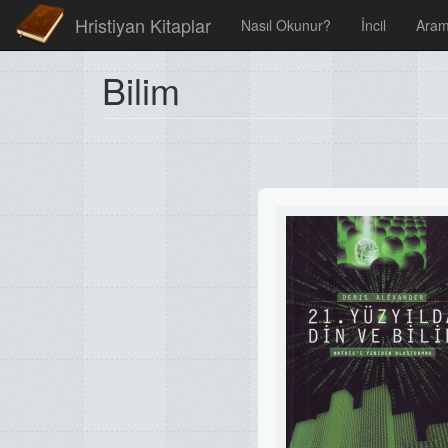
Hristiyan Kitaplar
Nasıl Okunur?
İncil
Ara
Bilim