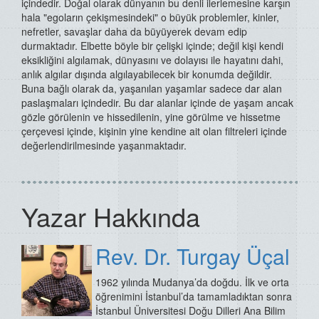
içindedir. Doğal olarak dünyanın bu denli ilerlemesine karşın
hala "egoların çekişmesindeki" o büyük problemler, kinler,
nefretler, savaşlar daha da büyüyerek devam edip
durmaktadır. Elbette böyle bir çelişki içinde; değil kişi kendi
eksikliğini algılamak, dünyasını ve dolayısı ile hayatını dahi,
anlık algılar dışında algılayabilecek bir konumda değildir.
Buna bağlı olarak da, yaşanılan yaşamlar sadece dar alan
paslaşmaları içindedir. Bu dar alanlar içinde de yaşam ancak
gözle görülenin ve hissedilenin, yine görülme ve hissetme
çerçevesi içinde, kişinin yine kendine ait olan filtreleri içinde
değerlendirilmesinde yaşanmaktadır.
Yazar Hakkında
Rev. Dr. Turgay Üçal
1962 yılında Mudanya’da doğdu. İlk ve orta
öğrenimini İstanbul’da tamamladıktan sonra
İstanbul Üniversitesi Doğu Dilleri Ana Bilim