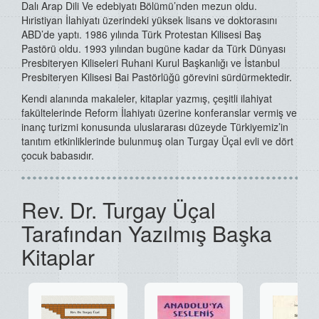
Dalı Arap Dili Ve edebiyatı Bölümü’nden mezun oldu.
Hıristiyan İlahiyatı üzerindeki yüksek lisans ve doktorasını
ABD’de yaptı. 1986 yılında Türk Protestan Kilisesi Baş
Pastörü oldu. 1993 yılından bugüne kadar da Türk Dünyası
Presbiteryen Kiliseleri Ruhani Kurul Başkanlığı ve İstanbul
Presbiteryen Kilisesi Bai Pastörlüğü görevini sürdürmektedir.
Kendi alanında makaleler, kitaplar yazmış, çeşitli ilahiyat
fakültelerinde Reform İlahiyatı üzerine konferanslar vermiş ve
inanç turizmi konusunda uluslararası düzeyde Türkiyemiz’in
tanıtım etkinliklerinde bulunmuş olan Turgay Üçal evli ve dört
çocuk babasıdır.
Rev. Dr. Turgay Üçal
Tarafından Yazılmış Başka
Kitaplar