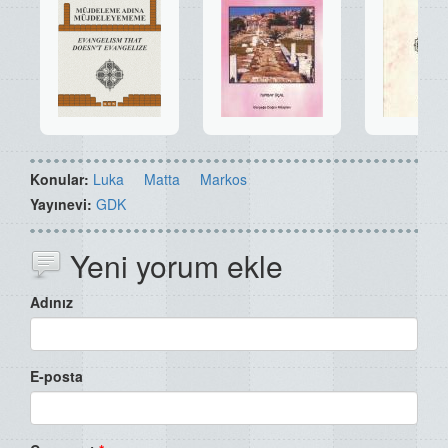
Konular:
Luka
Matta
Markos
Yayınevi:
GDK
Yeni yorum ekle
Adınız
E-posta