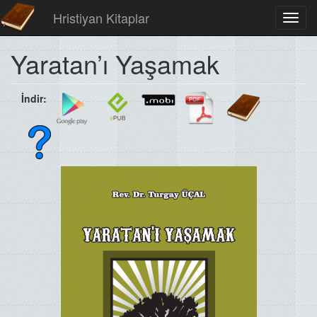
Hristiyan Kitaplar
Toggl
navig
Yaratan’ı Yaşamak
İndir: