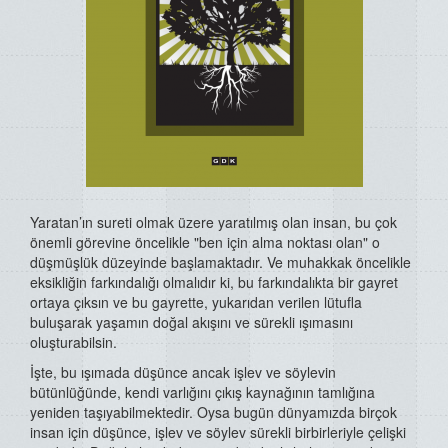
Yaratan’ın sureti olmak üzere yaratılmış olan insan, bu çok
önemli görevine öncelikle "ben için alma noktası olan" o
düşmüşlük düzeyinde başlamaktadır. Ve muhakkak öncelikle
eksikliğin farkındalığı olmalıdır ki, bu farkındalıkta bir gayret
ortaya çıksın ve bu gayrette, yukarıdan verilen lütufla
buluşarak yaşamın doğal akışını ve sürekli ışımasını
oluşturabilsin.
İşte, bu ışımada düşünce ancak işlev ve söylevin
bütünlüğünde, kendi varlığını çıkış kaynağının tamlığına
yeniden taşıyabilmektedir. Oysa bugün dünyamızda birçok
insan için düşünce, işlev ve söylev sürekli birbirleriyle çelişki