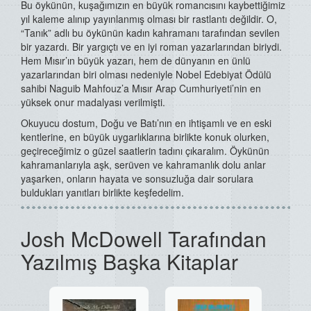
Bu öykünün, kuşağımızın en büyük romancısını kaybettiğimiz
yıl kaleme alınıp yayınlanmış olması bir rastlantı değildir. O,
“Tanık” adlı bu öykünün kadın kahramanı tarafından sevilen
bir yazardı. Bir yargıçtı ve en iyi roman yazarlarından biriydi.
Hem Mısır’ın büyük yazarı, hem de dünyanın en ünlü
yazarlarından biri olması nedeniyle Nobel Edebiyat Ödülü
sahibi Naguib Mahfouz’a Mısır Arap Cumhuriyeti’nin en
yüksek onur madalyası verilmişti.
Okuyucu dostum, Doğu ve Batı’nın en ihtişamlı ve en eski
kentlerine, en büyük uygarlıklarına birlikte konuk olurken,
geçireceğimiz o güzel saatlerin tadını çıkaralım. Öykünün
kahramanlarıyla aşk, serüven ve kahramanlık dolu anlar
yaşarken, onların hayata ve sonsuzluğa dair sorulara
buldukları yanıtları birlikte keşfedelim.
Josh McDowell Tarafından
Yazılmış Başka Kitaplar