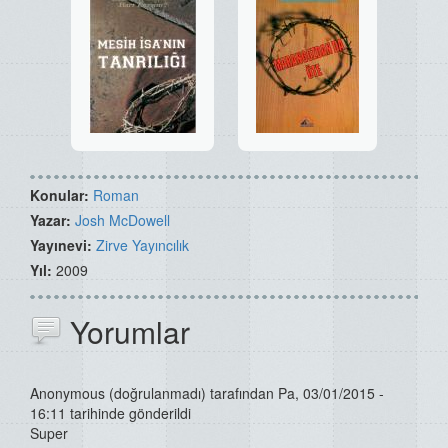
Konular:
Roman
Yazar:
Josh McDowell
Yayınevi:
Zirve Yayıncılık
Yıl:
2009
Yorumlar
Anonymous (doğrulanmadı)
tarafından Pa, 03/01/2015 -
16:11 tarihinde gönderildi
Super