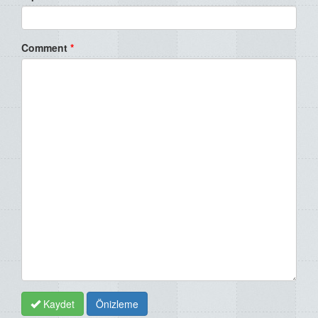
Comment
*
Kaydet
Önizleme