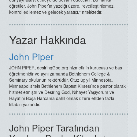
öğretiler, John Piper’ın yazdığı üzere, “evcilleştirilemez,
kontrol edilemez ve gelecek yaratıcı," niteliktedir.
Yazar Hakkında
John Piper
JOHN PIPER, desiringGod.org hizmetinin kurucusu ve baş
öğretmenidir ve aynı zamanda Bethlehem College &
Seminary okulunun rektörüdür. Otuz üç yıl Minnesota,
Minneapolis’teki Bethlehem Baptist Kilisesi’nde pastör olarak
hizmet etmiştir ve Desiring God, Nihayet Yaşıyorum ve
Hayatını Boşa Harcama dahil olmak üzere elliden fazla
kitabın yazarıdır.
John Piper Tarafından