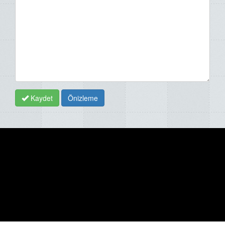
Kaydet
Önizleme