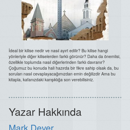
İdeal bir kilise nedir ve nasıl ayırt edilir? Bu kilise hangi
yönleriyle diğer kiliselerden farklı görünür? Daha da önemlisi,
özellikle toplumda nasıl diğerlerinden farklı davranır?
Çoğumuz bu konuda hali hazırda bir fikre sahip olsak da, bu
soruları nasıl cevaplayacağımızdan emin değilizdir Ama bu
kitapla, kafanızdaki karışıklığa son verebilisiniz.
Yazar Hakkında
Mark Dever