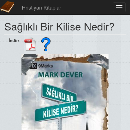
Hristiyan Kitaplar
Toggl
navig
Sağlıklı Bir Kilise Nedir?
İndir: