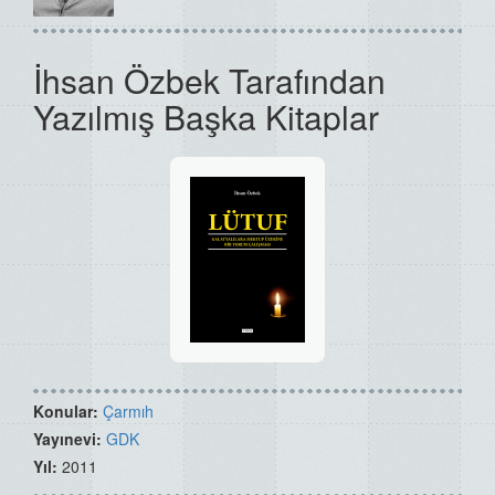
İhsan Özbek Tarafından
Yazılmış Başka Kitaplar
Konular:
Çarmıh
Yayınevi:
GDK
Yıl:
2011