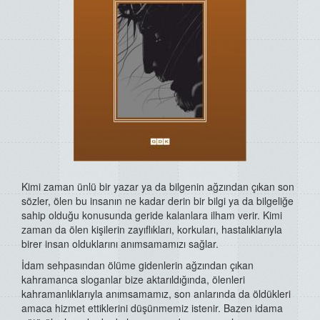
Kimi zaman ünlü bir yazar ya da bilgenin ağzından çıkan son
sözler, ölen bu insanın ne kadar derin bir bilgi ya da bilgeliğe
sahip olduğu konusunda geride kalanlara ilham verir. Kimi
zaman da ölen kişilerin zayıflıkları, korkuları, hastalıklarıyla
birer insan olduklarını anımsamamızı sağlar.
İdam sehpasından ölüme gidenlerin ağzından çıkan
kahramanca sloganlar bize aktarıldığında, ölenleri
kahramanlıklarıyla anımsamamız, son anlarında da öldükleri
amaca hizmet ettiklerini düşünmemiz istenir. Bazen idama