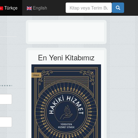
Türkçe
English
En Yeni Kitabımız