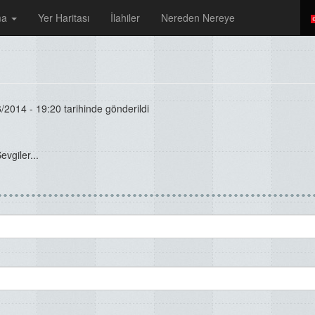
ma
Yer Haritası
İlahiler
Nereden Nereye
/2014 - 19:20 tarihinde gönderildi
vgiler...