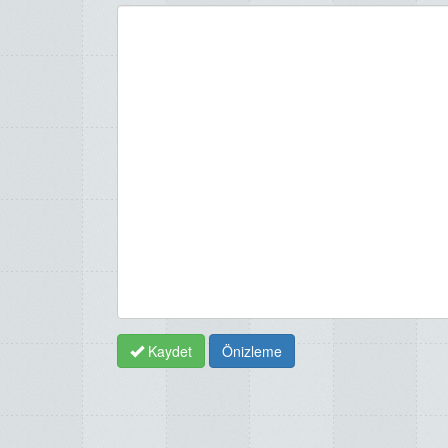
Kaydet
Önizleme