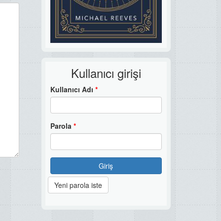
Kullanıcı girişi
Kullanıcı Adı
*
Parola
*
Giriş
Yeni parola iste