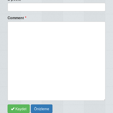
Comment
*
Kaydet
Önizleme