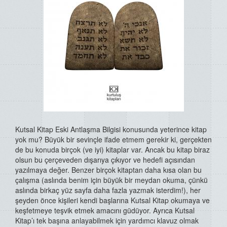
Kutsal Kitap Eski Antlaşma Bilgisi konusunda yeterince kitap
yok mu? Büyük bir sevinçle ifade etmem gerekir ki, gerçekten
de bu konuda birçok (ve iyi) kitaplar var. Ancak bu kitap biraz
olsun bu çerçeveden dışarıya çıkıyor ve hedefi açısından
yazılmaya değer. Benzer birçok kitaptan daha kısa olan bu
çalışma (aslında benim için büyük bir meydan okuma, çünkü
aslında birkaç yüz sayfa daha fazla yazmak isterdim!), her
şeyden önce kişileri kendi başlarına Kutsal Kitap okumaya ve
keşfetmeye teşvik etmek amacını güdüyor. Ayrıca Kutsal
Kitap’ı tek başına anlayabilmek için yardımcı klavuz olmak