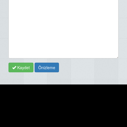
Kaydet
Önizleme