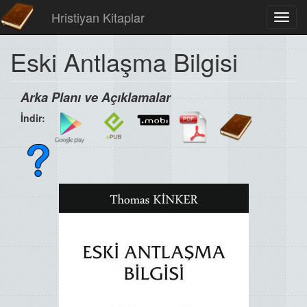
Hristiyan Kitaplar
Toggl
navig
Eski Antlaşma Bilgisi
Arka Planı ve Açıklamalar
İndir: