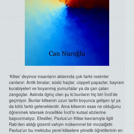
‘Kilise’ deyince insanların aklarında çok farklı resimler
canlanır: Antik binalar, süslü haçlar, cüppeli papazlar, bayram
kurabiyeleri ve boyanmış yumurtalar ya da çan çalan
zangoçlar. Aslında ilginç olan şu ki bunların hiç biri İncil’de
geçmiyor. Bunlar kilisenin uzun tarihi boyunca gelişen iyi ya
da kötü farklı geleneklerdir. Ama kilisenin esas ne olduğunu
öğrenmek istersek öncellikle İncil’in kutsal sözlerine
başvurmalıyız. Efesliler, Pavlus’un Kilise kavramıyla ilgili
Rab’den aldığı gizemli vahyin mükemmel bir mozaiğidir.
Pavlus’un bu mektubu yerel kiliselere yönelik öğretilerinin en