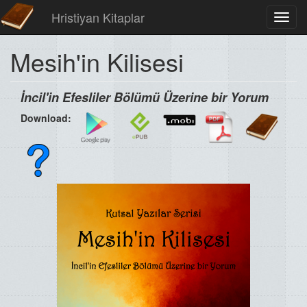
Hristiyan Kitaplar
Toggl
navig
Mesih'in Kilisesi
İncil'in Efesliler Bölümü Üzerine bir Yorum
Download: