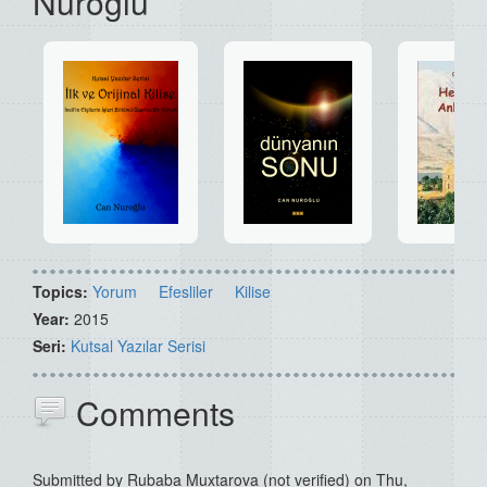
Nuroğlu
Topics:
Yorum
Efesliler
Kilise
Year:
2015
Seri:
Kutsal Yazılar Serisi
Comments
Submitted by
Rubaba Muxtarova (not verified)
on Thu,