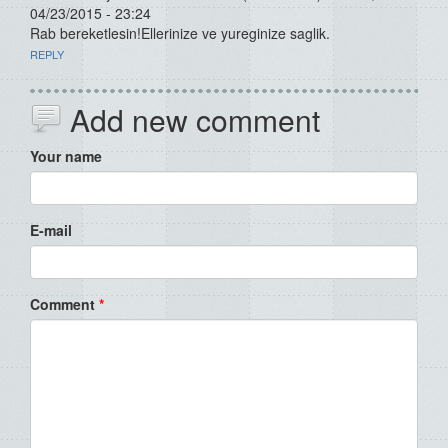
04/23/2015 - 23:24
Rab bereketlesin!Ellerinize ve yureginize saglik.
REPLY
Add new comment
Your name
E-mail
Comment
*