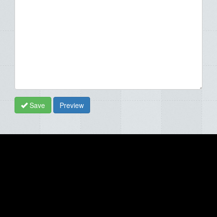
Save
Preview