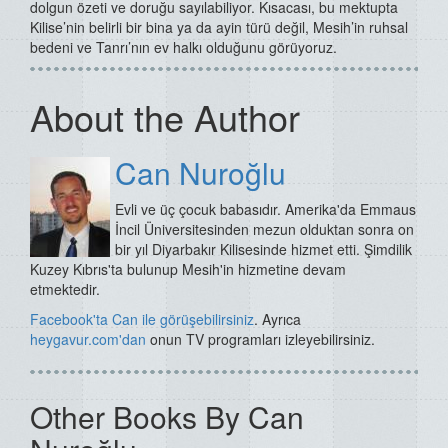
dolgun özeti ve doruğu sayılabiliyor. Kısacası, bu mektupta
Kilise’nin belirli bir bina ya da ayin türü değil, Mesih’in ruhsal
bedeni ve Tanrı’nın ev halkı olduğunu görüyoruz.
About the Author
Can Nuroğlu
Evli ve üç çocuk babasıdır. Amerika'da Emmaus
İncil Üniversitesinden mezun olduktan sonra on
bir yıl Diyarbakır Kilisesinde hizmet etti. Şimdilik
Kuzey Kıbrıs'ta bulunup Mesih'in hizmetine devam
etmektedir.
Facebook'ta Can ile görüşebilirsiniz
. Ayrıca
heygavu
r.com'dan
onun TV programları izleyebilirsiniz.
Other Books By Can