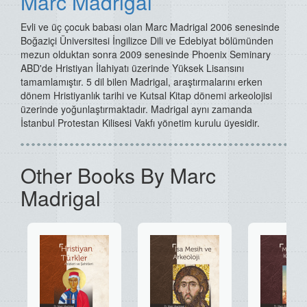
Marc Madrigal
Evli ve üç çocuk babası olan Marc Madrigal 2006 senesinde
Boğaziçi Üniversitesi İngilizce Dili ve Edebiyat bölümünden
mezun olduktan sonra 2009 senesinde Phoenix Seminary
ABD'de Hristiyan İlahiyatı üzerinde Yüksek Lisansını
tamamlamıştır. 5 dil bilen Madrigal, araştırmalarını erken
dönem Hristiyanlık tarihi ve Kutsal Kitap dönemi arkeolojisi
üzerinde yoğunlaştırmaktadır. Madrigal aynı zamanda
İstanbul Protestan Kilisesi Vakfı yönetim kurulu üyesidir.
Other Books By Marc
Madrigal