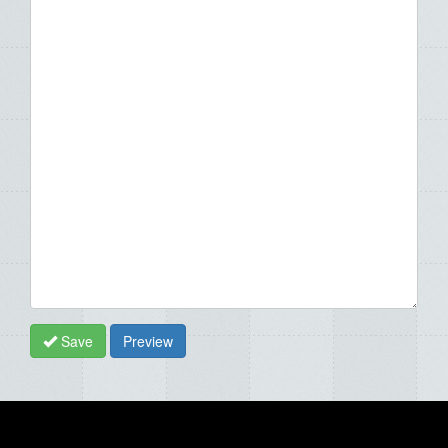
Save
Preview