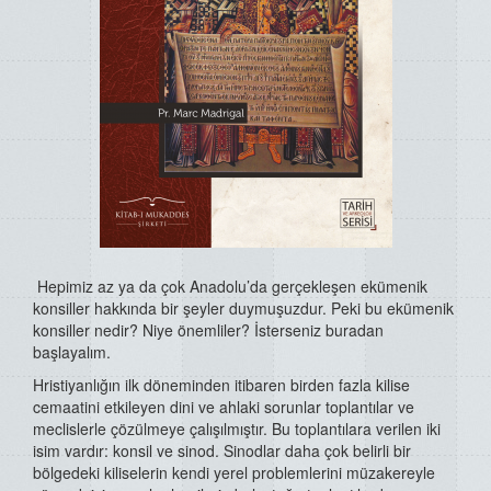
Hepimiz az ya da çok Anadolu’da gerçekleşen ekümenik
konsiller hakkında bir şeyler duymuşuzdur. Peki bu ekümenik
konsiller nedir? Niye önemliler? İsterseniz buradan
başlayalım.
Hristiyanlığın ilk döneminden itibaren birden fazla kilise
cemaatini etkileyen dini ve ahlaki sorunlar toplantılar ve
meclislerle çözülmeye çalışılmıştır. Bu toplantılara verilen iki
isim vardır: konsil ve sinod. Sinodlar daha çok belirli bir
bölgedeki kiliselerin kendi yerel problemlerini müzakereyle