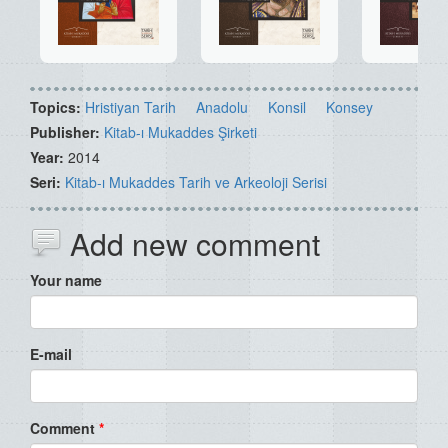
Topics:
Hristiyan Tarih
Anadolu
Konsil
Konsey
Publisher:
Kitab-ı Mukaddes Şirketi
Year:
2014
Seri:
Kitab-ı Mukaddes Tarih ve Arkeoloji Serisi
Add new comment
Your name
E-mail
Comment
*