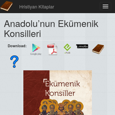
Hristiyan Kitaplar
Toggl
navig
Anadolu’nun Ekümenik
Konsilleri
Download: