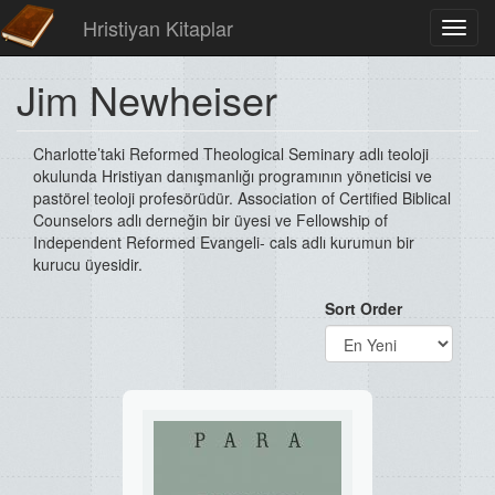
Hristiyan Kitaplar
Toggl
navig
Jim Newheiser
Charlotte’taki Reformed Theological Seminary adlı teoloji
okulunda Hristiyan danışmanlığı programının yöneticisi ve
pastörel teoloji profesörüdür. Association of Certified Biblical
Counselors adlı derneğin bir üyesi ve Fellowship of
Independent Reformed Evangeli- cals adlı kurumun bir
kurucu üyesidir.
Sort Order