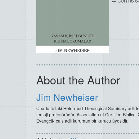
— CURTIS 
About the Author
Jim Newheiser
Charlotte’taki Reformed Theological Seminary adlı te
teoloji profesörüdür. Association of Certified Biblic
Evangeli- cals adlı kurumun bir kurucu üyesidir.