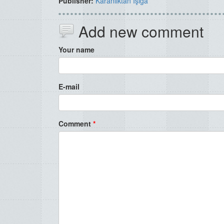
Publisher:
Karanlıktan Işığa
Add new comment
Your name
E-mail
Comment
*