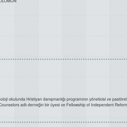
SOLOMON
oloji okulunda Hristiyan danışmanlığı programının yöneticisi ve pastörel
al Counselors adlı derneğin bir üyesi ve Fellowship of Independent Refo