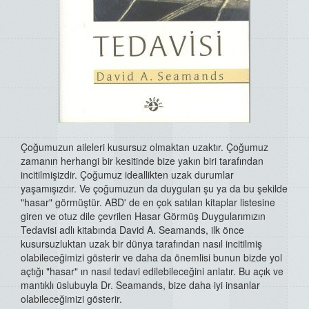
Çoğumuzun aileleri kusursuz olmaktan uzaktır. Çoğumuz
zamanın herhangi bir kesitinde bize yakın biri tarafından
incitilmişizdir. Çoğumuz ideallikten uzak durumlar
yaşamışızdır. Ve çoğumuzun da duyguları şu ya da bu şekilde
"hasar" görmüştür. ABD' de en çok satılan kitaplar listesine
giren ve otuz dile çevrilen Hasar Görmüş Duygularımızın
Tedavisi adlı kitabında David A. Seamands, ilk önce
kusursuzluktan uzak bir dünya tarafından nasıl incitilmiş
olabileceğimizi gösterir ve daha da önemlisi bunun bizde yol
açtığı "hasar" ın nasıl tedavi edilebileceğini anlatır. Bu açık ve
mantıklı üslubuyla Dr. Seamands, bize daha iyi insanlar
olabileceğimizi gösterir.