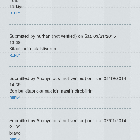
- 08:41
Türkiye
REPLY
Submitted by
nurhan (not verified)
on Sat, 03/21/2015 -
13:39
Kitabi indirmek istiyorum
REPLY
Submitted by
Anonymous (not verified)
on Tue, 08/19/2014 -
14:39
Ben bu kitabı okumak için nasıl indirebilirim
REPLY
Submitted by
Anonymous (not verified)
on Tue, 07/01/2014 -
21:39
bravo
REPLY