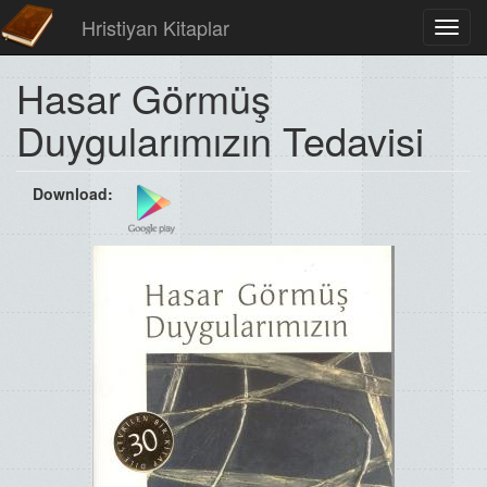
Hristiyan Kitaplar
Toggl
navig
Hasar Görmüş
Duygularımızın Tedavisi
Download: