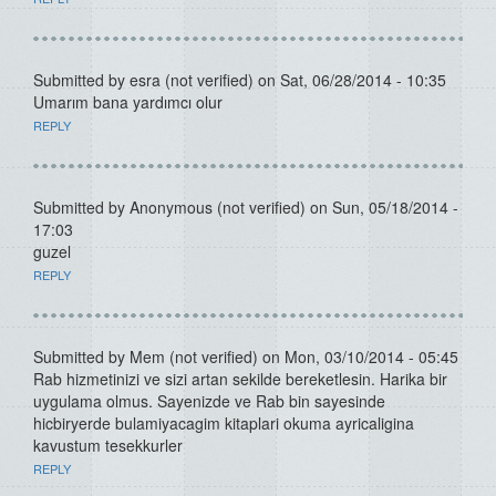
Submitted by
esra (not verified)
on Sat, 06/28/2014 - 10:35
Umarım bana yardımcı olur
REPLY
Submitted by
Anonymous (not verified)
on Sun, 05/18/2014 -
17:03
guzel
REPLY
Submitted by
Mem (not verified)
on Mon, 03/10/2014 - 05:45
Rab hizmetinizi ve sizi artan sekilde bereketlesin. Harika bir
uygulama olmus. Sayenizde ve Rab bin sayesinde
hicbiryerde bulamiyacagim kitaplari okuma ayricaligina
kavustum tesekkurler
REPLY