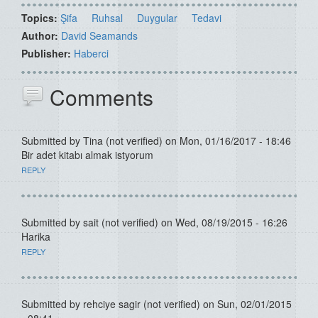
Topics:
Şifa
Ruhsal
Duygular
Tedavi
Author:
David Seamands
Publisher:
Haberci
Comments
Submitted by
Tina (not verified)
on Mon, 01/16/2017 - 18:46
Bir adet kitabı almak istyorum
REPLY
Submitted by
sait (not verified)
on Wed, 08/19/2015 - 16:26
Harika
REPLY
Submitted by
rehciye sagir (not verified)
on Sun, 02/01/2015