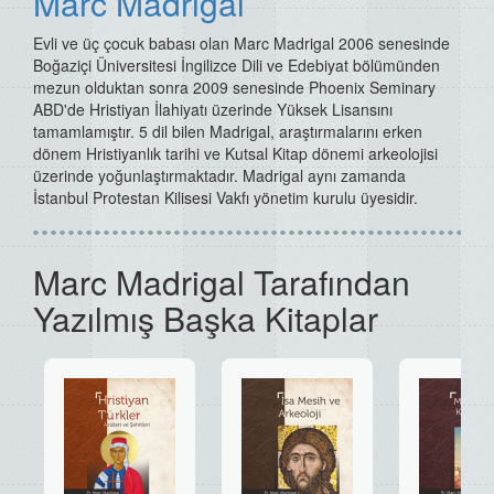
Marc Madrigal
Evli ve üç çocuk babası olan Marc Madrigal 2006 senesinde
Boğaziçi Üniversitesi İngilizce Dili ve Edebiyat bölümünden
mezun olduktan sonra 2009 senesinde Phoenix Seminary
ABD'de Hristiyan İlahiyatı üzerinde Yüksek Lisansını
tamamlamıştır. 5 dil bilen Madrigal, araştırmalarını erken
dönem Hristiyanlık tarihi ve Kutsal Kitap dönemi arkeolojisi
üzerinde yoğunlaştırmaktadır. Madrigal aynı zamanda
İstanbul Protestan Kilisesi Vakfı yönetim kurulu üyesidir.
Marc Madrigal Tarafından
Yazılmış Başka Kitaplar