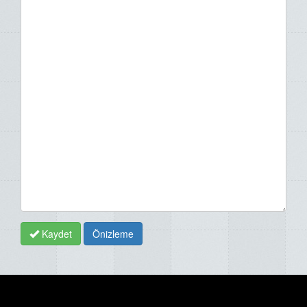
Kaydet
Önizleme