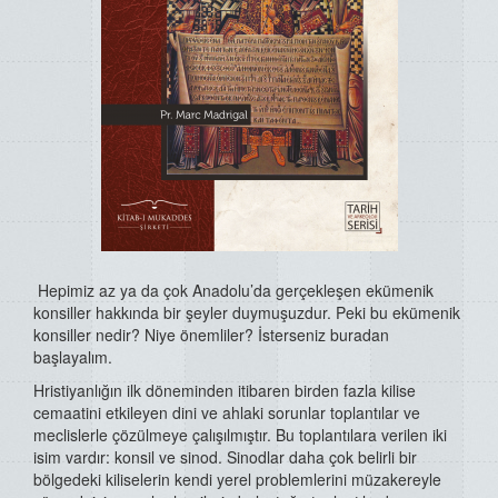
Hepimiz az ya da çok Anadolu’da gerçekleşen ekümenik
konsiller hakkında bir şeyler duymuşuzdur. Peki bu ekümenik
konsiller nedir? Niye önemliler? İsterseniz buradan
başlayalım.
Hristiyanlığın ilk döneminden itibaren birden fazla kilise
cemaatini etkileyen dini ve ahlaki sorunlar toplantılar ve
meclislerle çözülmeye çalışılmıştır. Bu toplantılara verilen iki
isim vardır: konsil ve sinod. Sinodlar daha çok belirli bir
bölgedeki kiliselerin kendi yerel problemlerini müzakereyle