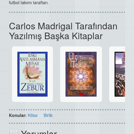
futbol takımı taraftarı.
Carlos Madrigal Tarafından
Yazılmış Başka Kitaplar
Konular:
Kilise
Birlik
Yorumlar