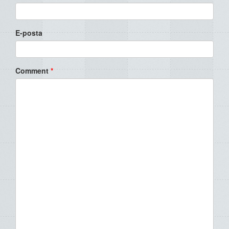
E-posta
Comment
*