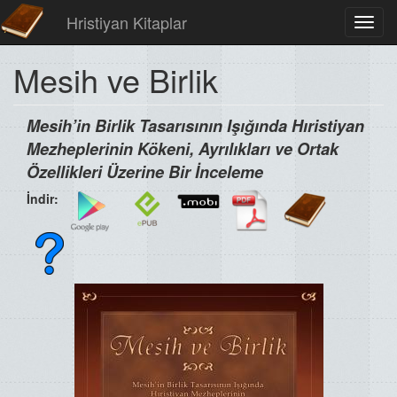
Hristiyan Kitaplar
Toggl
navig
Mesih ve Birlik
Mesih’in Birlik Tasarısının Işığında Hıristiyan
Mezheplerinin Kökeni, Ayrılıkları ve Ortak
Özellikleri Üzerine Bir İnceleme
İndir: