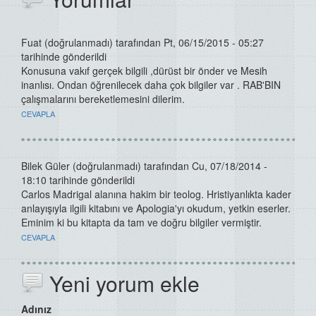
Fuat (doğrulanmadı)
tarafından Pt, 06/15/2015 - 05:27
tarihinde gönderildi
Konusuna vakıf gerçek bilgili ,dürüst bir önder ve Mesih
inanlısı. Ondan öğrenilecek daha çok bilgiler var . RAB'BIN
çalışmalarını bereketlemesini dilerim.
CEVAPLA
Bilek Güler (doğrulanmadı)
tarafından Cu, 07/18/2014 -
18:10 tarihinde gönderildi
Carlos Madrigal alanına hakim bir teolog. Hristiyanlıkta kader
anlayışıyla ilgili kitabını ve Apologia'yı okudum, yetkin eserler.
Eminim ki bu kitapta da tam ve doğru bilgiler vermiştir.
CEVAPLA
Yeni yorum ekle
Adınız