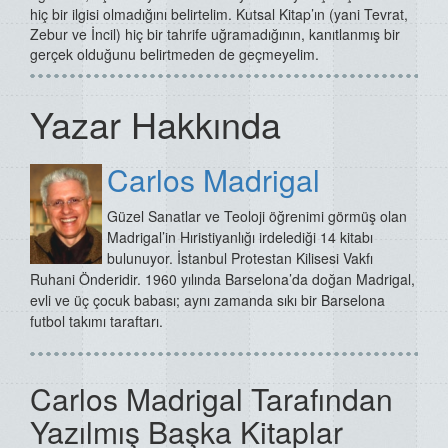
hiç bir ilgisi olmadığını belirtelim. Kutsal Kitap’ın (yani Tevrat,
Zebur ve İncil) hiç bir tahrife uğramadığının, kanıtlanmış bir
gerçek olduğunu belirtmeden de geçmeyelim.
Yazar Hakkında
Carlos Madrigal
Güzel Sanatlar ve Teoloji öğrenimi görmüş olan
Madrigal’in Hıristiyanlığı irdelediği 14 kitabı
bulunuyor.
İstanbul Protestan Kilisesi Vakfı
Ruhani Önderidir.
1960 yılında Barselona’da doğan Madrigal,
evli ve üç çocuk babası; aynı zamanda sıkı bir Barselona
futbol takımı taraftarı.
Carlos Madrigal Tarafından
Yazılmış Başka Kitaplar