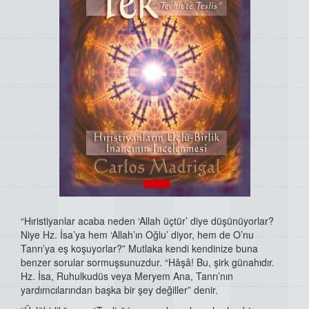
“Hıristiyanlar acaba neden ‘Allah üçtür’ diye düşünüyorlar?
Niye Hz. İsa’ya hem ‘Allah’ın Oğlu’ diyor, hem de O’nu
Tanrı’ya eş koşuyorlar?” Mutlaka kendi kendinize buna
benzer sorular sormuşsunuzdur. “Hâşâ! Bu, şirk günahıdır.
Hz. İsa, Ruhulkudüs veya Meryem Ana, Tanrı’nın
yardımcılarından başka bir şey değiller” denir.