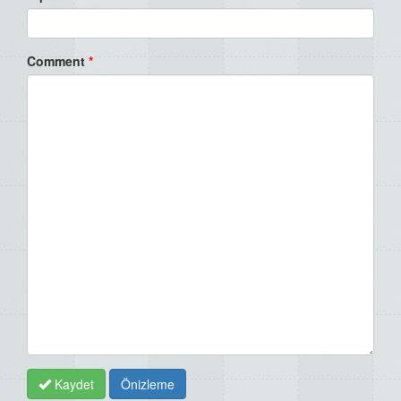
Comment
*
Kaydet
Önizleme