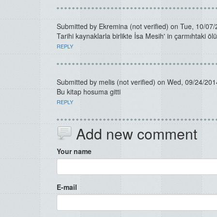
Submitted by
Ekremina (not verified)
on Tue, 10/07/
Tarihi kaynaklarla birlikte İsa Mesih' in çarmıhtaki ö
REPLY
Submitted by
melis (not verified)
on Wed, 09/24/2014
Bu kitap hosuma gitti
REPLY
Add new comment
Your name
E-mail