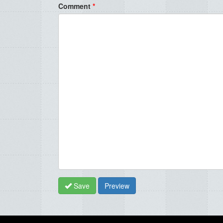
Comment
*
Save
Preview