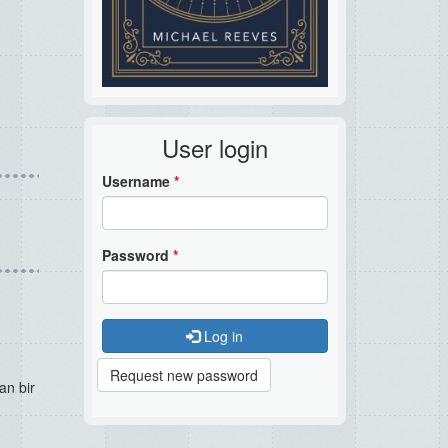
User login
Username
*
Password
*
Log in
Request new password
an bir