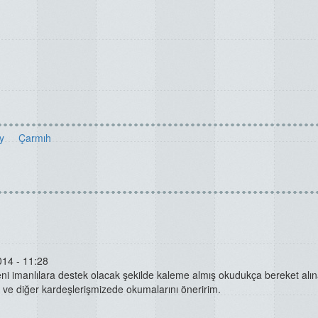
ty
Çarmıh
014 - 11:28
eni imanlılara destek olacak şekilde kaleme almış okudukça bereket alın
m ve diğer kardeşlerişmizede okumalarını öneririm.