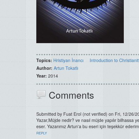
Topics:
Hristiyan İnancı
Introduction to Christiani
Author:
Artun Tokatlı
Year:
2014
Comments
Submitted by
Fuat Erol (not verified)
on Fri, 12/26/2
Yazar,Müjde nedir? ve nasıl müjde yapılır bilhassa y
eser. Yazarımız Artun'a bu eseri için teşekkür ederi
REPLY