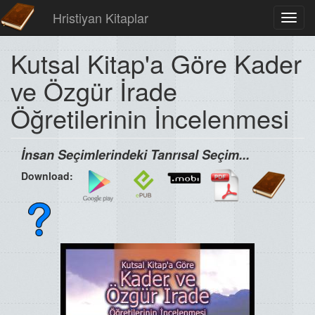
Hristiyan Kitaplar
Toggl
navig
Kutsal Kitap'a Göre Kader
ve Özgür İrade
Öğretilerinin İncelenmesi
İnsan Seçimlerindeki Tanrısal Seçim...
Download: