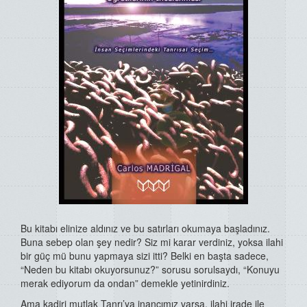
Bu kitabı elinize aldınız ve bu satırları okumaya başladınız.
Buna sebep olan şey nedir? Siz mi karar verdiniz, yoksa ilahi
bir güç mü bunu yapmaya sizi itti? Belki en başta sadece,
“Neden bu kitabı okuyorsunuz?” sorusu sorulsaydı, “Konuyu
merak ediyorum da ondan” demekle yetinirdiniz.
Ama kadiri mutlak Tanrı’ya inancımız varsa, ilahi irade ile