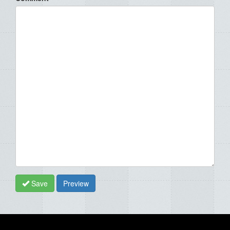
Save
Preview