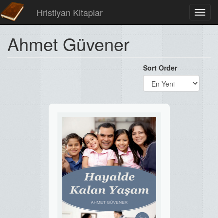
Hristiyan Kitaplar
Toggl
navig
Ahmet Güvener
Sort Order