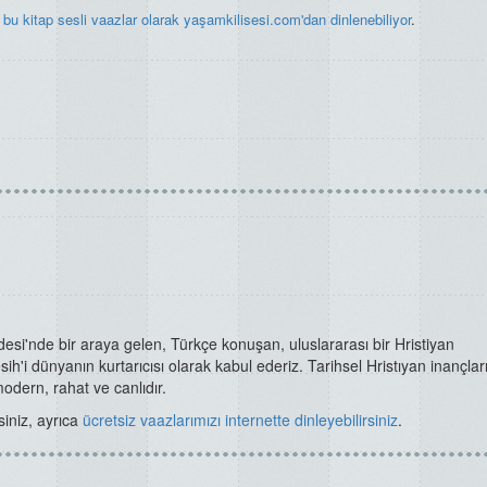
a
bu kitap sesli vaazlar olarak yaşamkilisesi.com'dan dinlenebiliyor
.
esi'nde bir araya gelen, Türkçe konuşan, uluslararası bir Hristiyan
sih'i dünyanın kurtarıcısı olarak kabul ederiz. Tarihsel Hristıyan inançlar
modern, rahat ve canlıdır.
siniz, ayrıca
ücretsiz vaazlarımızı internette dinleyebilirsiniz
.