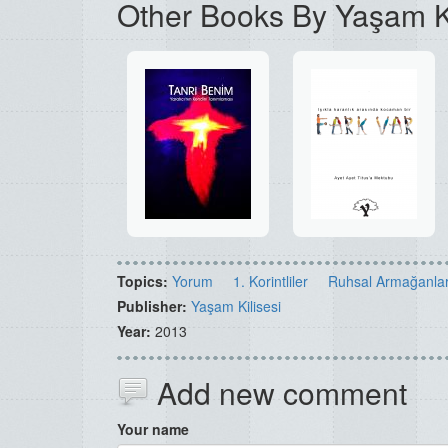
Other Books By Yaşam Ki
Topics:
Yorum
1. Korintliler
Ruhsal Armağanla
Publisher:
Yaşam Kilisesi
Year:
2013
Add new comment
Your name