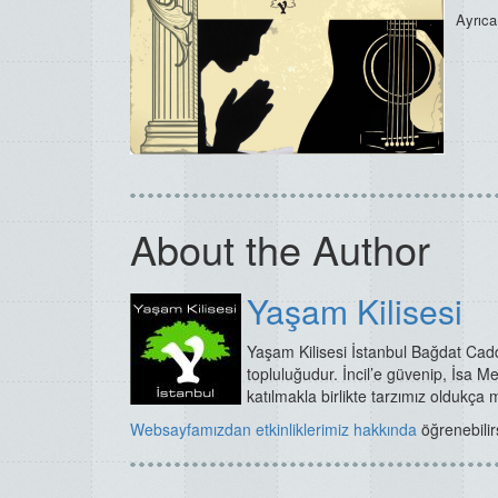
Ayrıc
About the Author
Yaşam Kilisesi
Yaşam Kilisesi İstanbul Bağdat Cadd
topluluğudur. İncil’e güvenip, İsa Me
katılmakla birlikte tarzımız oldukça 
Websayfamızdan
etkinliklerimiz hakkında
öğrenebilir