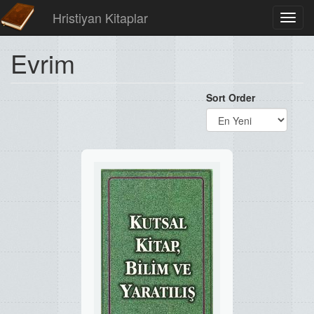
Hristiyan Kitaplar
Toggl
navig
Evrim
Sort Order