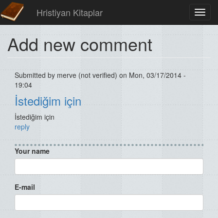
Hristiyan Kitaplar
Toggl
navig
Add new comment
Submitted by
merve (not verified)
on Mon, 03/17/2014 -
19:04
İstediğim için
İstediğim için
reply
Your name
E-mail