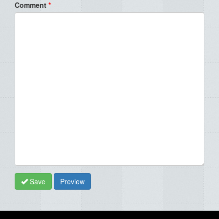
Comment
*
Save
Preview