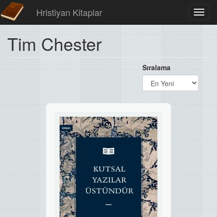
Hristiyan Kitaplar
Toggl
navig
Tim Chester
Sıralama