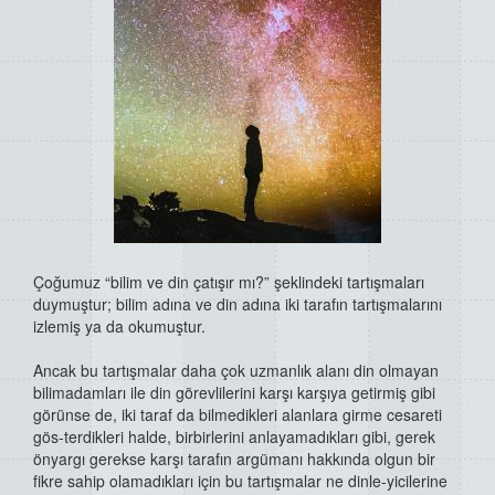
Çoğumuz “bilim ve din çatışır mı?” şeklindeki tartışmaları
duymuştur; bilim adına ve din adına iki tarafın tartışmalarını
izlemiş ya da okumuştur.
Ancak bu tartışmalar daha çok uzmanlık alanı din olmayan
bilimadamları ile din görevlilerini karşı karşıya getirmiş gibi
görünse de, iki taraf da bilmedikleri alanlara girme cesareti
gös-terdikleri halde, birbirlerini anlayamadıkları gibi, gerek
önyargı gerekse karşı tarafın argümanı hakkında olgun bir
fikre sahip olamadıkları için bu tartışmalar ne dinle-yicilerine