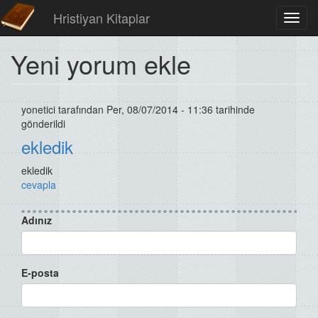
Hristiyan Kitaplar
Toggl
navig
Yeni yorum ekle
yonetici
tarafından Per, 08/07/2014 - 11:36 tarihinde
gönderildi
ekledik
ekledik
cevapla
Adınız
E-posta