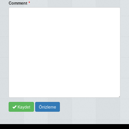
Comment
*
Kaydet
Önizleme