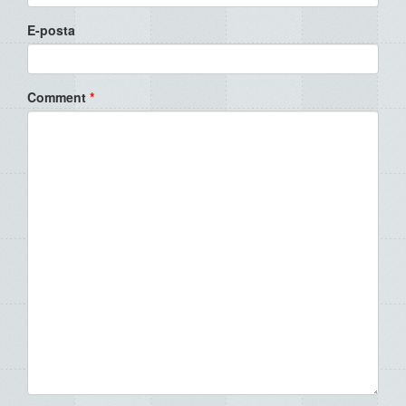
E-posta
Comment
*