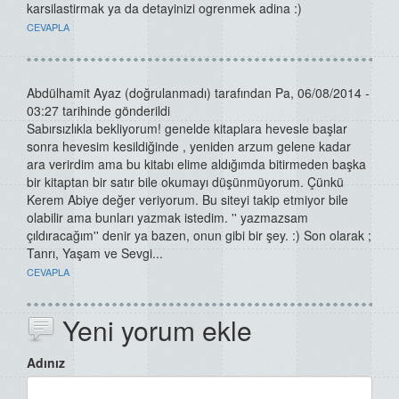
karsilastirmak ya da detayinizi ogrenmek adina :)
CEVAPLA
Abdülhamit Ayaz (doğrulanmadı)
tarafından Pa, 06/08/2014 -
03:27 tarihinde gönderildi
Sabırsızlıkla bekliyorum! genelde kitaplara hevesle başlar
sonra hevesim kesildiğinde , yeniden arzum gelene kadar
ara verirdim ama bu kitabı elime aldığımda bitirmeden başka
bir kitaptan bir satır bile okumayı düşünmüyorum. Çünkü
Kerem Abiye değer veriyorum. Bu siteyi takip etmiyor bile
olabilir ama bunları yazmak istedim. '' yazmazsam
çıldıracağım'' denir ya bazen, onun gibi bir şey. :) Son olarak ;
Tanrı, Yaşam ve Sevgi...
CEVAPLA
Yeni yorum ekle
Adınız