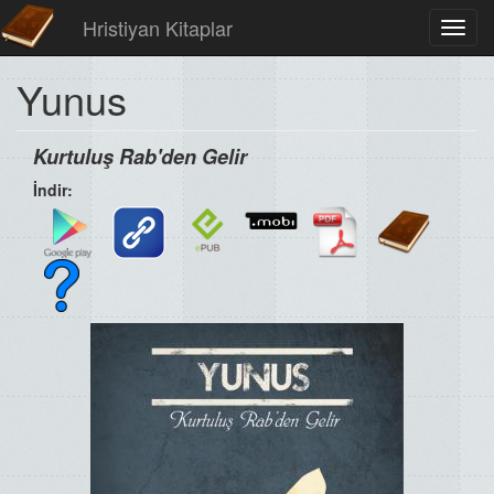
Hristiyan Kitaplar
Toggl
navig
Yunus
Kurtuluş Rab'den Gelir
İndir: