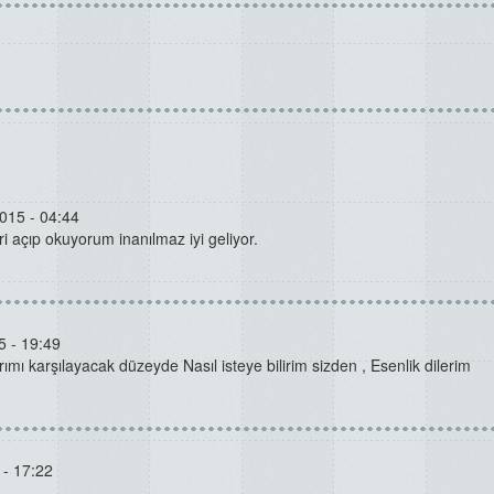
015 - 04:44
i açıp okuyorum inanılmaz iyi geliyor.
5 - 19:49
mı karşılayacak düzeyde Nasıl isteye bilirim sizden , Esenlik dilerim
 - 17:22