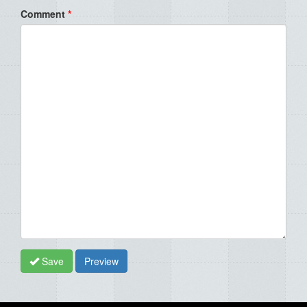
Comment
*
Save
Preview