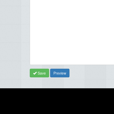
Save
Preview