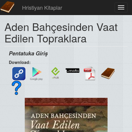
Hristiyan Kitaplar
Toggl
navig
Aden Bahçesinden Vaat
Edilen Topraklara
Pentatuka Giriş
Download: