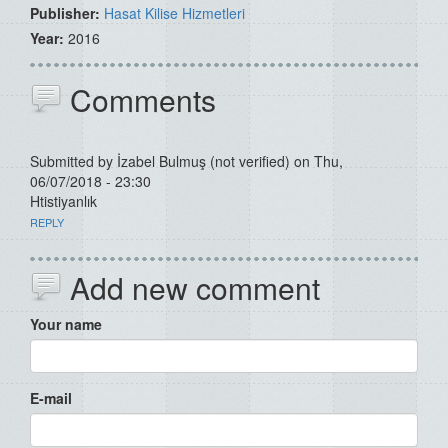
Publisher:
Hasat Kilise Hizmetleri
Year:
2016
Comments
Submitted by
İzabel Bulmuş (not verified)
on Thu,
06/07/2018 - 23:30
Htistiyanlık
REPLY
Add new comment
Your name
E-mail