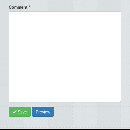
Comment
*
Save
Preview