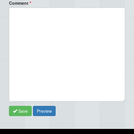
Comment
*
Save
Preview