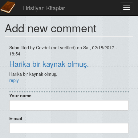
Hristiyan Kitaplar
Toggl
navig
Add new comment
Submitted by
Cevdet (not verified)
on Sat, 02/18/2017 -
18:54
Harika bir kaynak olmuş.
Harika bir kaynak olmuş.
reply
Your name
E-mail