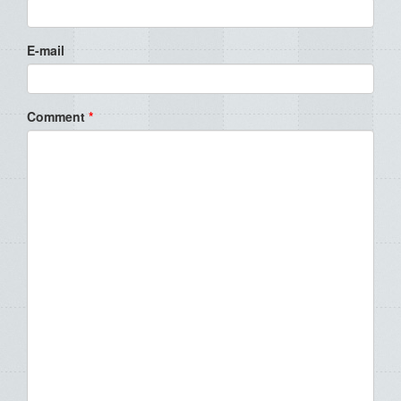
E-mail
Comment
*